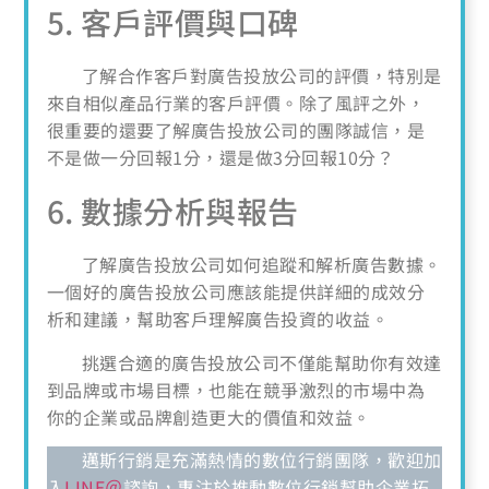
5. 客戶評價與口碑
了解合作客戶對廣告投放公司的評價，特別是
來自相似產品行業的客戶評價。除了風評之外，
很重要的還要了解廣告投放公司的團隊誠信，是
不是做一分回報1分，還是做3分回報10分？
6. 數據分析與報告
了解廣告投放公司如何追蹤和解析廣告數據。
一個好的廣告投放公司應該能提供詳細的成效分
析和建議，幫助客戶理解廣告投資的收益。
挑選合適的廣告投放公司不僅能幫助你有效達
到品牌或市場目標，也能在競爭激烈的市場中為
你的企業或品牌創造更大的價值和效益。
邁斯行銷是充滿熱情的數位行銷團隊，歡迎加
入
LINE＠
諮詢，專注於推動數位行銷幫助企業拓