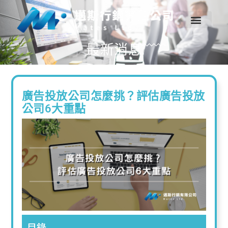
最新消息
廣告投放公司怎麼挑？評估廣告投放
公司6大重點
目錄