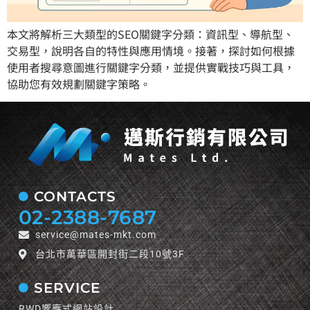
本文將解析三大類型的SEO關鍵字分類：資訊型、導航型、
交易型，說明各自的特性與應用情境。接著，探討如何根據
使用者搜尋意圖進行關鍵字分類，並提供實戰技巧與工具，
協助您有效規劃關鍵字策略。
CONTACTS
02-2388-7687
service@mates-mkt.com
台北市萬華區開封街二段10號3F
SERVICE
RWD響應式網站設計