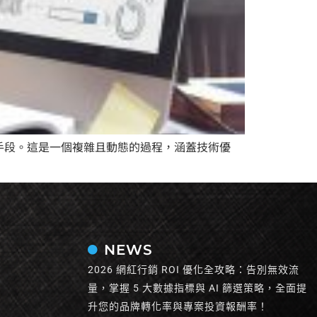
名的重要手段。這是一個複雜且動態的過程，涵蓋技術優
NEWS
2026 網紅行銷 ROI 優化全攻略：告別無效流
量，掌握 5 大數據指標與 AI 篩選策略，全面提
升您的品牌轉化率與專案投資報酬率！