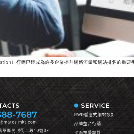
 Optimization）行銷已經成為許多企業提升網路流量和網站排
TACTS
SERVICE
388-7687
RWD響應式網站設計
e@mates-mkt.com
品牌整合行銷
萬華區開封街二段10號3F
平面視覺設計