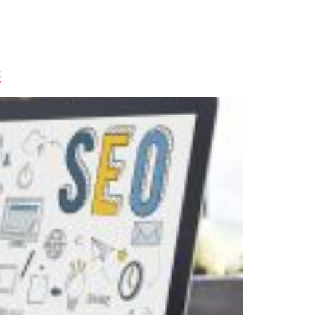
服務項目
客戶見證
聯絡我們
行銷知識
義