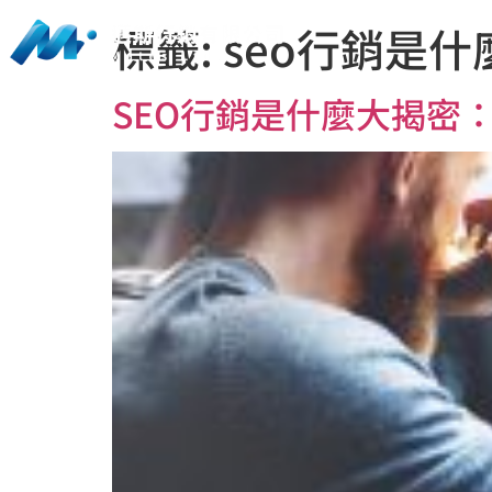
標籤:
seo行銷是什
SEO行銷是什麼大揭密