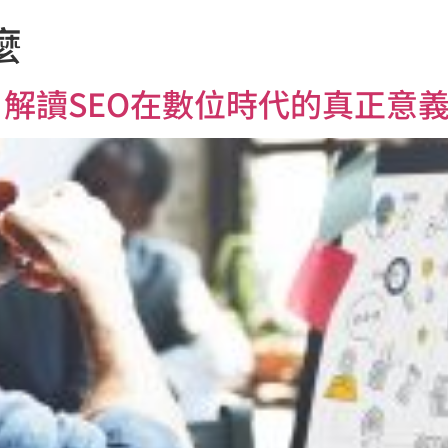
麼
首頁
關於邁斯行銷
：解讀SEO在數位時代的真正意