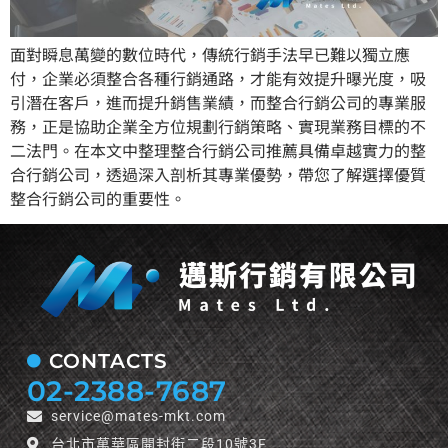
面對瞬息萬變的數位時代，傳統行銷手法早已難以獨立應
付，企業必須整合各種行銷通路，才能有效提升曝光度，吸
引潛在客戶，進而提升銷售業績，而整合行銷公司的專業服
務，正是協助企業全方位規劃行銷策略、實現業務目標的不
二法門。在本文中整理整合行銷公司推薦具備卓越實力的整
合行銷公司，透過深入剖析其專業優勢，帶您了解選擇優質
整合行銷公司的重要性。
CONTACTS
02-2388-7687
service@mates-mkt.com
台北市萬華區開封街二段10號3F