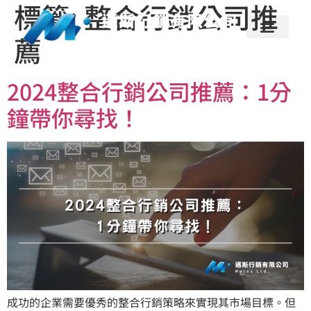
標籤:
整合行銷公司推
薦
2024整合行銷公司推薦：1分
鐘帶你尋找！
成功的企業需要優秀的整合行銷策略來實現其市場目標。但