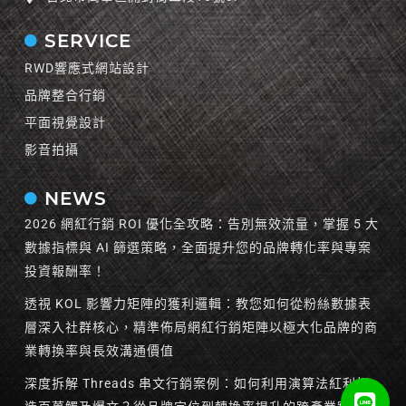
SERVICE
RWD響應式網站設計
品牌整合行銷
平面視覺設計
影音拍攝
NEWS
2026 網紅行銷 ROI 優化全攻略：告別無效流量，掌握 5 大
數據指標與 AI 篩選策略，全面提升您的品牌轉化率與專案
投資報酬率！
透視 KOL 影響力矩陣的獲利邏輯：教您如何從粉絲數據表
層深入社群核心，精準佈局網紅行銷矩陣以極大化品牌的商
業轉換率與長效溝通價值
深度拆解 Threads 串文行銷案例：如何利用演算法紅利打