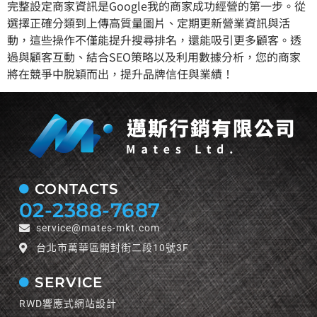
完整設定商家資訊是Google我的商家成功經營的第一步。從
選擇正確分類到上傳高質量圖片、定期更新營業資訊與活
動，這些操作不僅能提升搜尋排名，還能吸引更多顧客。透
過與顧客互動、結合SEO策略以及利用數據分析，您的商家
將在競爭中脫穎而出，提升品牌信任與業績！
CONTACTS
02-2388-7687
service@mates-mkt.com
台北市萬華區開封街二段10號3F
SERVICE
RWD響應式網站設計