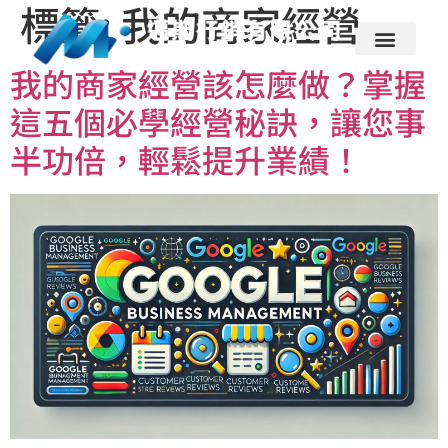
標籤:
我的商家經營
我的商家經營該怎麼做？掌握
這五個必學經營秘訣，讓您事
半功倍，輕鬆提升業績！