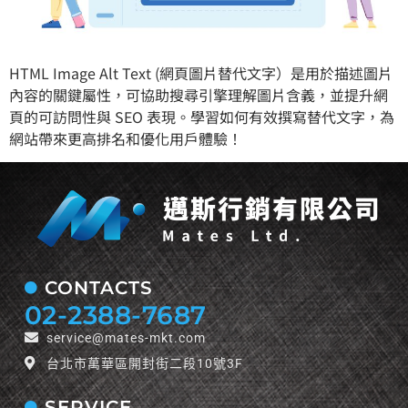
HTML Image Alt Text (網頁圖片替代文字）是用於描述圖片
內容的關鍵屬性，可協助搜尋引擎理解圖片含義，並提升網
頁的可訪問性與 SEO 表現。學習如何有效撰寫替代文字，為
網站帶來更高排名和優化用戶體驗！
CONTACTS
02-2388-7687
service@mates-mkt.com
台北市萬華區開封街二段10號3F
SERVICE