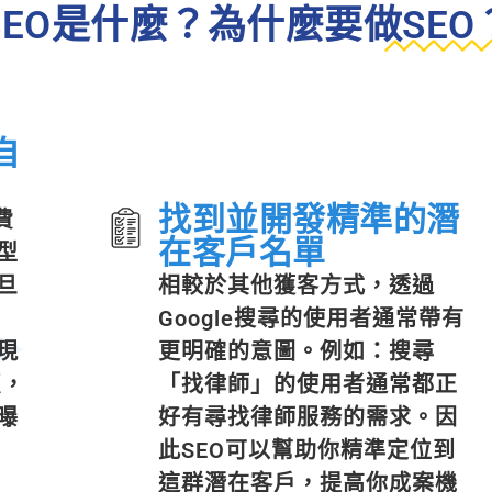
SEO是什麼？為什麼要做SEO
自
找到並開發精準的潛
費
在客戶名單
型
旦
相較於其他獲客方式，透過
Google搜尋的使用者通常帶有
現
更明確的意圖。例如：搜尋
頁，
「找律師」的使用者通常都正
曝
好有尋找律師服務的需求。因
此SEO可以幫助你精準定位到
這群潛在客戶，提高你成案機