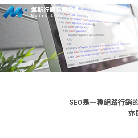
SEO是一種網路行
亦