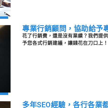
專業行銷顧問，協助給予
花了行銷費，還是沒有業績？我們提
予您各式行銷建議，讓錢花在刀口上
多年SEO經驗，各行各業