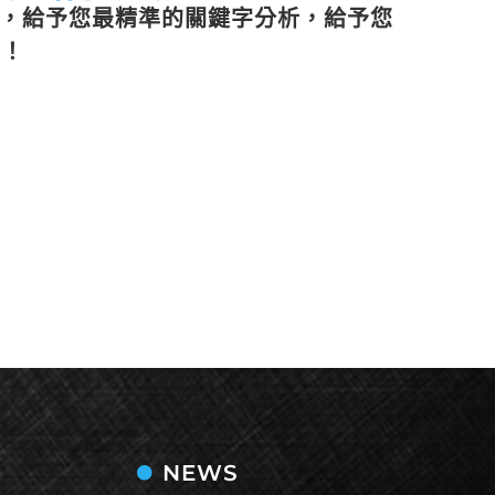
驗，給予您最精準的關鍵字分析，給予您
特！
NEWS