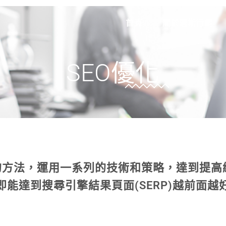
首頁
關於邁斯行銷
SEO優化
銷的方法，運用一系列的技術和策略，達到提高
即能達到搜尋引擎結果頁面(SERP)越前面越