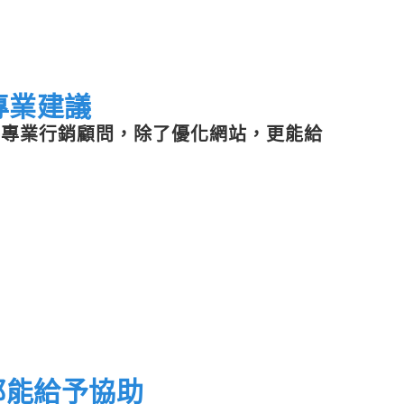
專業建議
供專業行銷顧問，除了優化網站，更能給
！
都能給予協助