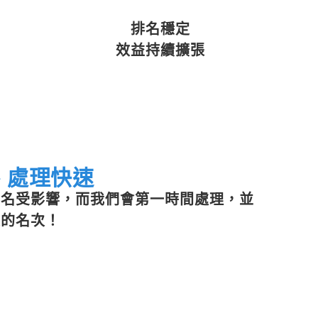
排名穩定
效益持續擴張
、處理快速
排名受影響，而我們會第一時間處理，並
定的名次！