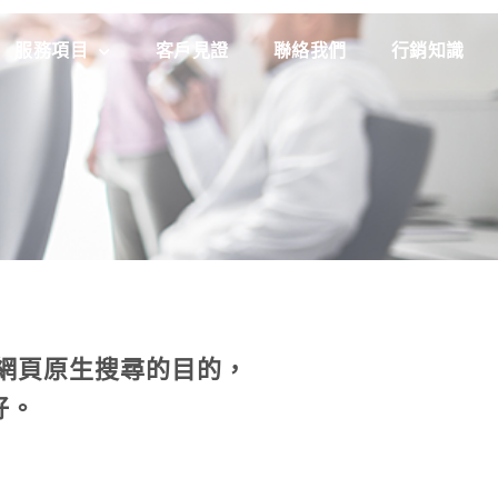
服務項目
客戶見證
聯絡我們
行銷知識
網頁原生搜尋的目的，
好。