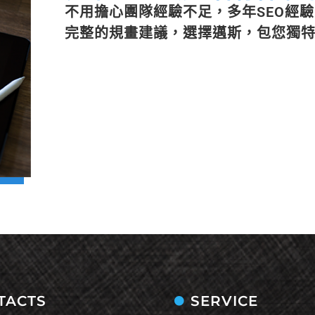
不用擔心團隊經驗不足，多年SEO經
完整的規畫建議，選擇邁斯，包您獨
TACTS
SERVICE