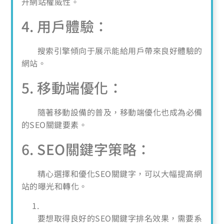
升網站權威性。
4. 用戶體驗：
搜索引擎傾向于展示能給用戶帶來良好體驗的
網站。
5. 移動端優化：
隨著移動設備的普及，移動端優化也成為必備
的SEO關鍵要素。
6. SEO關鍵字策略：
精心選擇和優化SEO關鍵字，可以大幅提高網
站的曝光和轉化。
要想取得良好的SEO關鍵字排名效果，需要系