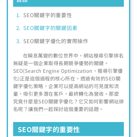
SEO關鍵字的重要性
SEO關鍵字的關鍵因素
SEO關鍵字優化的實際操作
在瞬息萬變的數位世界中，網站搜尋引擎排名
無疑是一個企業取得長期競爭優勢的關鍵。
SEO(Search Engine Optimization，搜尋引擎優
化)正是這個過程的核心所在。透過有效的SEO關
鍵字優化策略，企業可以提高網站的可見度和流
量，吸引更多潛在客戶，最終轉化為營收。那麼
究竟什麼是SEO關鍵字優化？它又如何影響網站排
名呢？讓我們一起探討這個重要的話題。
SEO關鍵字的重要性