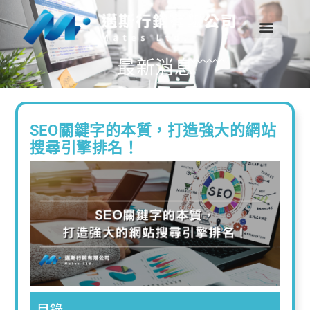
最新消息
SEO關鍵字的本質，打造強大的網站
搜尋引擎排名！
目錄