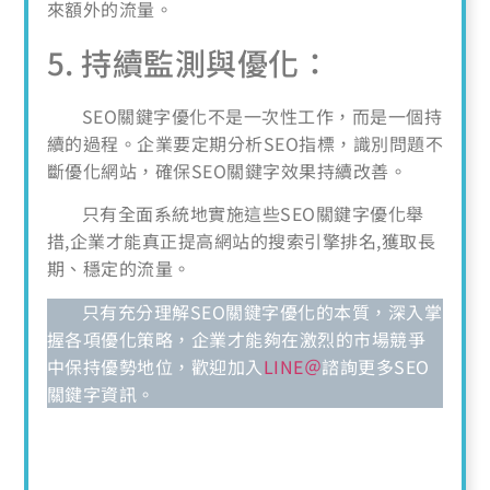
來額外的流量。
5. 持續監測與優化：
SEO關鍵字優化不是一次性工作，而是一個持
續的過程。企業要定期分析SEO指標，識別問題不
斷優化網站，確保SEO關鍵字效果持續改善。
只有全面系統地實施這些SEO關鍵字優化舉
措,企業才能真正提高網站的搜索引擎排名,獲取長
期、穩定的流量。
只有充分理解SEO關鍵字優化的本質，深入掌
握各項優化策略，企業才能夠在激烈的市場競爭
中保持優勢地位，歡迎加入
LINE＠
諮詢更多SEO
關鍵字資訊。