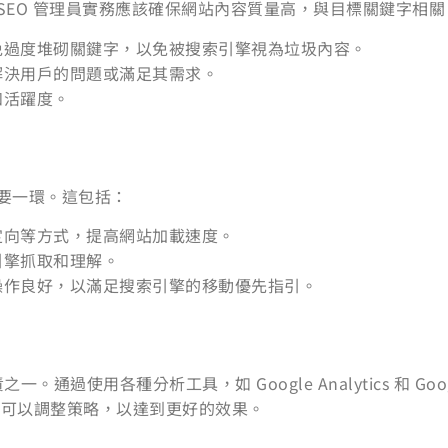
SEO 管理員實務應該確保網站內容質量高，與目標關鍵字相
免過度堆砌關鍵字，以免被搜索引擎視為垃圾內容。
解決用戶的問題或滿足其需求。
和活躍度。
要一環。這包括：
定向等方式，提高網站加載速度。
引擎抓取和理解。
操作良好，以滿足搜索引擎的移動優先指引。
通過使用各種分析工具，如 Google Analytics 和 Goog
員可以調整策略，以達到更好的效果。