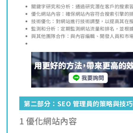
關鍵字研究和分析：通過研究潛在客戶的搜索
優化網站內容：確保網站內容符合搜索引擎的
技術優化：對網站進行技術調整，以提高其在
監測和分析：定期監測網站流量和排名，並根
與其他團隊合作：與內容編輯、開發人員和市場
第二部分：SEO 管理員的策略與技巧
1 優化網站內容