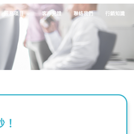
服務項目
客戶見證
聯絡我們
行銷知識
紗！