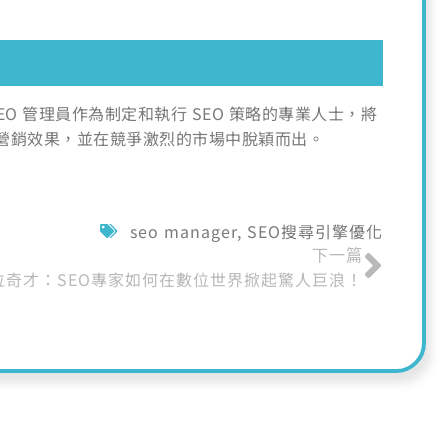
O 管理員作為制定和執行 SEO 策略的專業人士，將
營銷效果，並在競爭激烈的市場中脫穎而出。
seo manager
,
SEO搜尋引擎優化
下一篇
位奇才：SEO專家如何在數位世界掀起驚人巨浪！