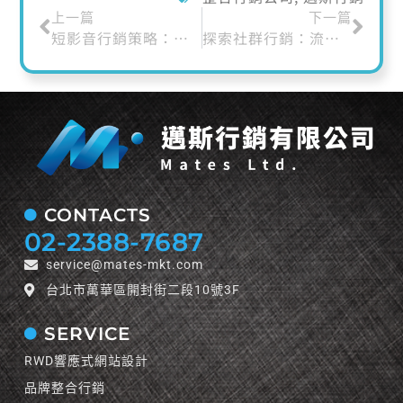
上一篇
下一篇
短影音行銷策略：用15秒抓住觀眾的心
探索社群行銷：流量、策略、趨勢和影響
CONTACTS
02-2388-7687
service@mates-mkt.com
台北市萬華區開封街二段10號3F
SERVICE
RWD響應式網站設計
品牌整合行銷