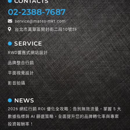
CONTACTS
02-2388-7687
service@mates-mkt.com
台北市萬華區開封街二段10號3F
SERVICE
RWD響應式網站設計
品牌整合行銷
平面視覺設計
影音拍攝
NEWS
2026 網紅行銷 ROI 優化全攻略：告別無效流量，掌握 5 大
數據指標與 AI 篩選策略，全面提升您的品牌轉化率與專案
投資報酬率！