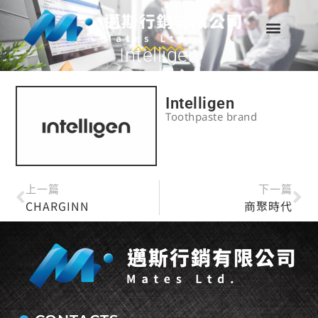
Intelligen
Intelligen
Toothpaste brand
上一篇
下一篇
CHARGINN
商聚時代