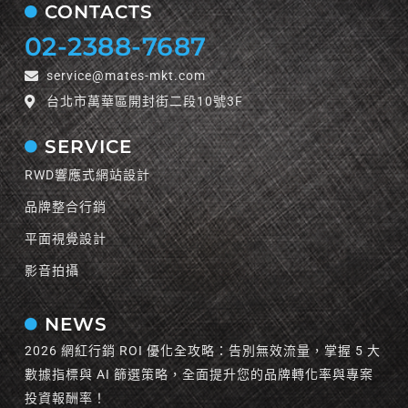
CONTACTS
02-2388-7687
service@mates-mkt.com
台北市萬華區開封街二段10號3F
SERVICE
RWD響應式網站設計
品牌整合行銷
平面視覺設計
影音拍攝
NEWS
2026 網紅行銷 ROI 優化全攻略：告別無效流量，掌握 5 大
數據指標與 AI 篩選策略，全面提升您的品牌轉化率與專案
投資報酬率！