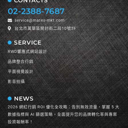
CONTACTS
02-2388-7687
service@mates-mkt.com
台北市萬華區開封街二段10號3F
SERVICE
RWD響應式網站設計
品牌整合行銷
平面視覺設計
影音拍攝
NEWS
2026 網紅行銷 ROI 優化全攻略：告別無效流量，掌握 5 大
數據指標與 AI 篩選策略，全面提升您的品牌轉化率與專案
投資報酬率！