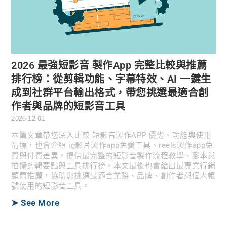
2026 最強短影音 製作App 完整比較與推薦
排行榜：從剪輯功能、字幕特效、AI 一鍵生
成到社群平台輸出格式，帶您挑選最適合創
作者與品牌的短影音工具
2025-12-01
本篇文章帶您深入比較 短影音製作APP 優劣、功能與使用
情境，也會介紹 ig影片製作app免費工具、reels製作app免
費與付費差異，提供最完整的短影音製作流程教學、腳本與
拍攝剪輯要點與工具排行榜。本文最後也會給出最專業行銷
顧問推薦，協助您挑選最適合業務、品牌、創作者與個人帳
號使用的短影音工具。
➤ See More