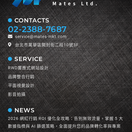
CONTACTS
02-2388-7687
service@mates-mkt.com
台北市萬華區開封街二段10號3F
SERVICE
RWD響應式網站設計
品牌整合行銷
平面視覺設計
影音拍攝
NEWS
2026 網紅行銷 ROI 優化全攻略：告別無效流量，掌握 5 大
數據指標與 AI 篩選策略，全面提升您的品牌轉化率與專案