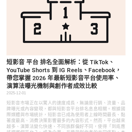
短影音 平台 排名全面解析：從 TikTok、
YouTube Shorts 到 IG Reels、Facebook，
帶您掌握 2026 年最新短影音平台使用率、
演算法曝光機制與創作者成效比較
2025-12-01
短影音市場正在以驚人的速度成長，無論是行銷、流量、品
牌曝光或內容變現，都與短影音平台排名息息相關。根據國
際媒體與市場統計，短影音已成為使用者上線時間最長、黏
著度最高、消費決策影響最多的內容形式。然而，平台越來
越多、演算法變化快速、不同族群偏好不同，使得「到底應