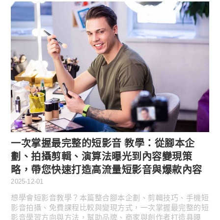
一次掌握最完整的短影音 教學：從腳本企
劃、拍攝剪輯、演算法曝光到內容變現策
略，帶您快速打造高流量短影音與爆款內容
2025-12-01
想學會短影音教學？本篇整合腳本企劃、剪輯技巧、手機短
影音拍攝、免費課程比較與變現方式，一次掌握最完整的短
影音學習方向與方法，幫助品牌、商家與創作者打造具曝