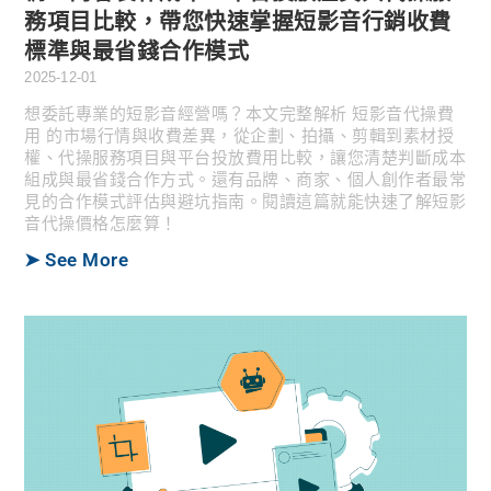
務項目比較，帶您快速掌握短影音行銷收費
標準與最省錢合作模式
2025-12-01
想委託專業的短影音經營嗎？本文完整解析 短影音代操費
用 的市場行情與收費差異，從企劃、拍攝、剪輯到素材授
權、代操服務項目與平台投放費用比較，讓您清楚判斷成本
組成與最省錢合作方式。還有品牌、商家、個人創作者最常
見的合作模式評估與避坑指南。閱讀這篇就能快速了解短影
音代操價格怎麼算！
➤ See More