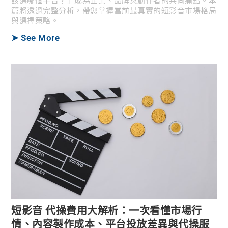
該選哪個平台？」成為企業、品牌與創作者的共同痛點。本
篇將透過完整分析，帶您掌握當前最真實的短影音市場格局
與選擇策略。
➤ See More
短影音 代操費用大解析：一次看懂市場行
情、內容製作成本、平台投放差異與代操服