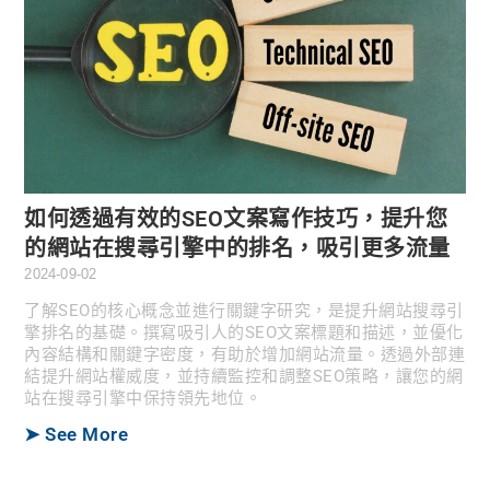
如何透過有效的SEO文案寫作技巧，提升您
的網站在搜尋引擎中的排名，吸引更多流量
2024-09-02
了解SEO的核心概念並進行關鍵字研究，是提升網站搜尋引
擎排名的基礎。撰寫吸引人的SEO文案標題和描述，並優化
內容結構和關鍵字密度，有助於增加網站流量。透過外部連
結提升網站權威度，並持續監控和調整SEO策略，讓您的網
站在搜尋引擎中保持領先地位。
➤ See More