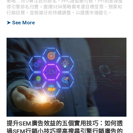
策略：SEO專注自然排名，PPC按點擊付費，PFI則是按搜
尋引擎排名付費。選擇SEM策略需考慮目標受眾、預算和
行銷目標，並根據分析持續調整，以適應市場變化。
➤ See More
提升SEM廣告效益的五個實用技巧：如何透
過SEM行銷小技巧提高搜尋引擎行銷廣告的